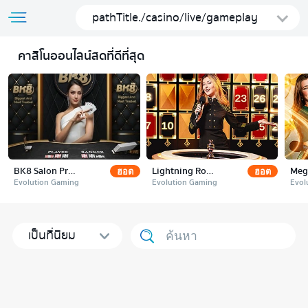
pathTitle./casino/live/gameplay
คาสิโนออนไลน์สดที่ดีที่สุด
BK8 Salon Prive Baccarat
Lightning Roulette
Meg
ฮอต
ฮอต
Evolution Gaming
Evolution Gaming
Evol
เป็นที่นิยม